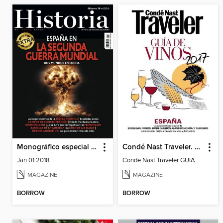
Monográfico especial Historia de Iberia Vieja
Condé Nast Traveler. GUIA DE VINOS
Jan 01 2018
Conde Nast Traveler GUIA DE VINOS 2017
MAGAZINE
MAGAZINE
BORROW
BORROW