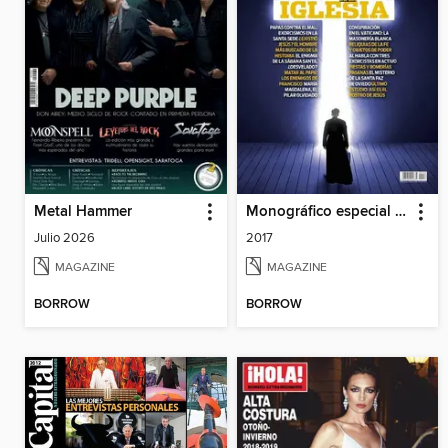
Metal Hammer
Monográfico especial Enigmas
Julio 2026
2017
MAGAZINE
MAGAZINE
BORROW
BORROW