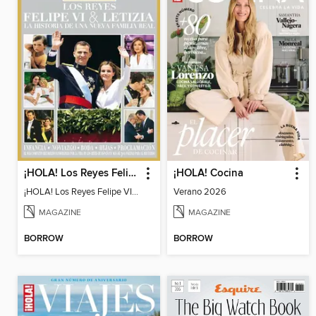
¡HOLA! Los Reyes Felipe VI y Letizia
¡HOLA! Cocina
¡HOLA! Los Reyes Felipe VI y Letizia
Verano 2026
MAGAZINE
MAGAZINE
BORROW
BORROW