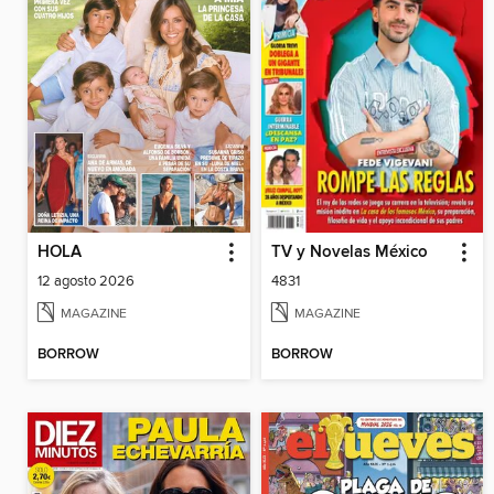
HOLA
TV y Novelas México
12 agosto 2026
4831
MAGAZINE
MAGAZINE
BORROW
BORROW