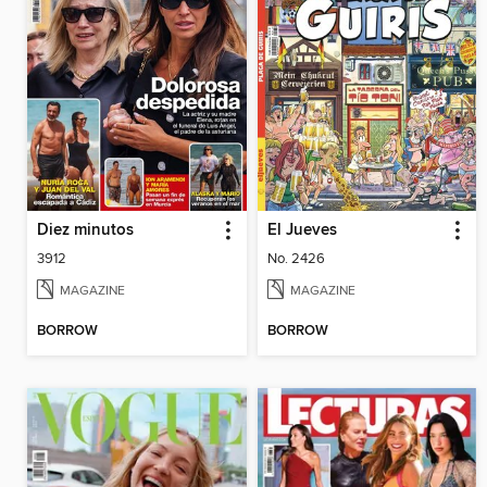
Diez minutos
El Jueves
3912
No. 2426
MAGAZINE
MAGAZINE
BORROW
BORROW