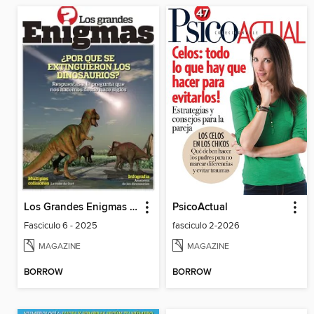
Los Grandes Enigmas del mundo
PsicoActual
Fasciculo 6 - 2025
fasciculo 2-2026
MAGAZINE
MAGAZINE
BORROW
BORROW