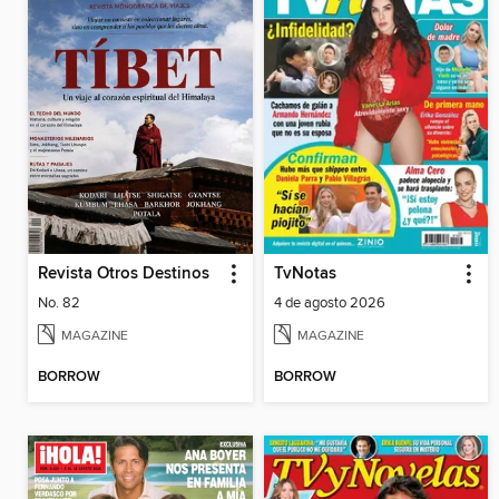
Revista Otros Destinos
TvNotas
No. 82
4 de agosto 2026
MAGAZINE
MAGAZINE
BORROW
BORROW