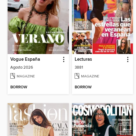
Vogue España
Lecturas
Agosto 2026
3881
MAGAZINE
MAGAZINE
BORROW
BORROW