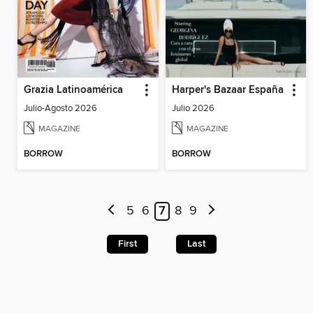
Grazia Latinoamérica
Harper's Bazaar España
Julio-Agosto 2026
Julio 2026
MAGAZINE
MAGAZINE
BORROW
BORROW
5
6
7
8
9
First
Last