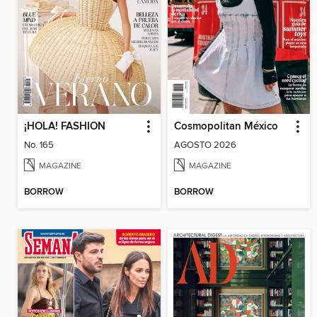
¡HOLA! FASHION
Cosmopolitan México
No. 165
AGOSTO 2026
MAGAZINE
MAGAZINE
BORROW
BORROW